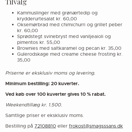
Tilvalg
Kammuslinger med grønærtedip og
krydderurtesalat kr. 60,00
Oksemørbrad med chimichurri og grillet peber
kr. 60,00
Sprødstegt svinebryst med vaniljeaioli og
pimentos kr. 55,00
Brownies med saltkaramel og pecan kr. 35,00
Gulerodskage med creame cheese frosting kr.
35,00
Priserne er eksklusiv moms og levering.
Minimum bestilling: 20 kuverter.
Ved køb over 100 kuverter gives 10 % rabat.
Weekendtillæg kr. 1.500.
Samtlige priser er eksklusiv moms.
Bestilling på
72108810
eller
frokost@smagsssans.dk