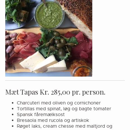
Mæt Tapas Kr. 285,00 pr. person.
Charcuteri med oliven og cornichoner
Tortillas med spinat, løg og bagte tomater
Spansk fåremælksost
Bresaola med rucola og artiskok
Røget laks, cream chesse med maltjord og