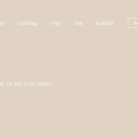
st
Catering
FAQ
Om
Kontakt
L
RE GLAD FOR MAD